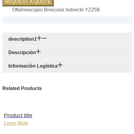
REQUEST A QUOTE
Oftalmoscopio Binocular Indirecto YZ25B
description1
Descripción
Información Logística
Related Products
Product title
Learn More