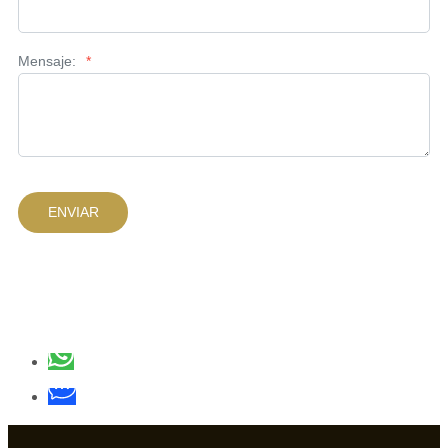
Mensaje:
*
ENVIAR