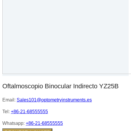
Oftalmoscopio Binocular Indirecto YZ25B
Email:
Sales101@optometryinstruments.es
Tel:
+86-21-68555555
Whatsapp:
+86-21-68555555