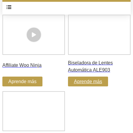
Biseladora de Lentes
Affiliate Woo Ninja
Automática ALE903
Aprende más
Aprende más