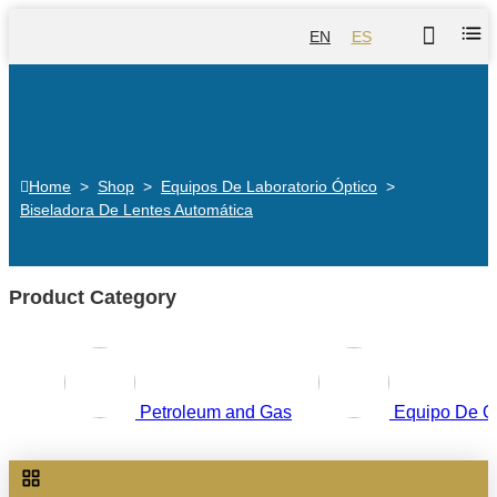
EN
ES
Home
>
Shop
>
Equipos De Laboratorio Óptico
>
Biseladora De Lentes Automática
Product Category
Petroleum and Gas
Equipo De O