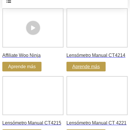
Affiliate Woo Ninja
Lensómetro Manual CT4214
Aprende más
Aprende más
Lensómetro Manual CT4215
Lensómetro Manual CT 4221