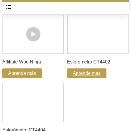
Affiliate Woo Ninja
Esferómetro CT4402
Aprende más
Aprende más
Esferómetro CT4404