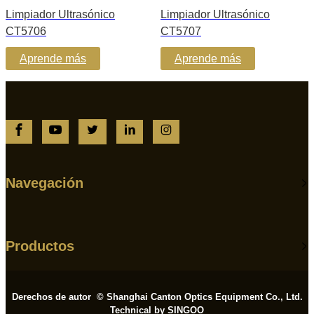
Limpiador Ultrasónico
Limpiador Ultrasónico
CT5706
CT5707
Aprende más
Aprende más
Navegación
Productos
Derechos de autor © Shanghai Canton Optics Equipment Co., Ltd.
Technical by SINGOO