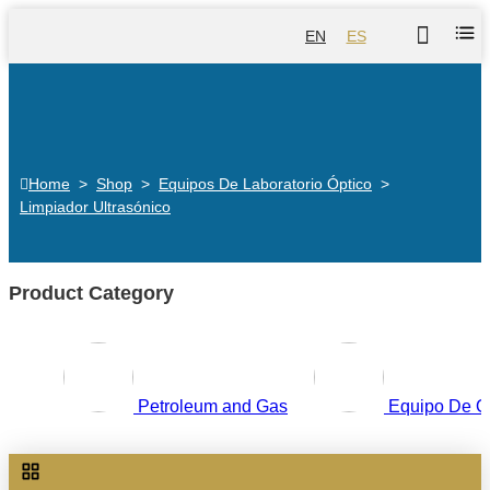
EN
ES
Home
>
Shop
>
Equipos De Laboratorio Óptico
>
Limpiador Ultrasónico
Product Category
Petroleum and Gas
Equipo De O