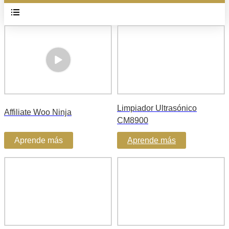
Limpiador Ultrasónico
Affiliate Woo Ninja
CM8900
Aprende más
Aprende más